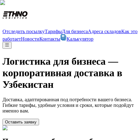
Отследить посылку
Тарифы
Для бизнеса
Адреса складов
Как это
работает
Новости
Контакты
Калькулятор
Логистика для бизнеса —
корпоративная доставка в
Узбекистан
Доставка, адаптированная под потребности вашего бизнеса.
Гибкие тарифы, удобные условия и сроки, которые подойдут
именно вам.
Оставить заявку