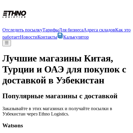
Отследить посылку
Тарифы
Для бизнеса
Адреса складов
Как это
работает
Новости
Контакты
Калькулятор
Лучшие магазины Китая,
Турции и ОАЭ для покупок с
доставкой в Узбекистан
Популярные магазины с доставкой
Заказывайте в этих магазинах и получайте посылки в
Узбекистан через Ethno Logistics.
Watsons