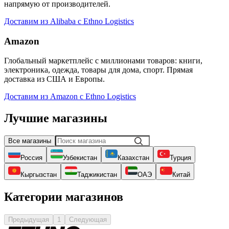
напрямую от производителей.
Доставим из Alibaba с Ethno Logistics
Amazon
Глобальный маркетплейс с миллионами товаров: книги,
электроника, одежда, товары для дома, спорт. Прямая
доставка из США и Европы.
Доставим из Amazon с Ethno Logistics
Лучшие магазины
Все магазины
Россия
Узбекистан
Казахстан
Турция
Кыргызстан
Таджикистан
ОАЭ
Китай
Категории магазинов
Предыдущая
1
Следующая